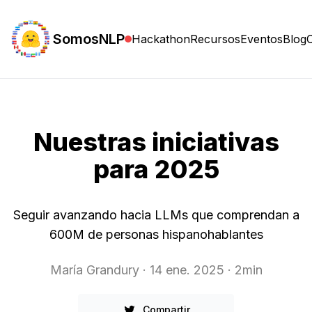
SomosNLP
Hackathon
Recursos
Eventos
Blog
Nuestras iniciativas
para 2025
Seguir avanzando hacia LLMs que comprendan a
600M de personas hispanohablantes
María Grandury
· 14 ene. 2025
· 2min
Compartir