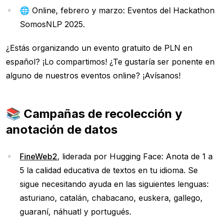
🌐 Online, febrero y marzo: Eventos del Hackathon
SomosNLP 2025.
¿Estás organizando un evento gratuito de PLN en
español? ¡Lo compartimos! ¿Te gustaría ser ponente en
alguno de nuestros eventos online? ¡Avísanos!
📚 Campañas de recolección y
anotación de datos
FineWeb2
, liderada por Hugging Face: Anota de 1 a
5 la calidad educativa de textos en tu idioma. Se
sigue necesitando ayuda en las siguientes lenguas:
asturiano, catalán, chabacano, euskera, gallego,
guaraní, náhuatl y portugués.