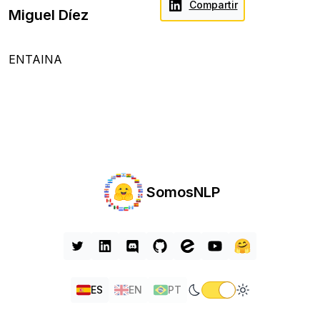
Compartir
Miguel Díez
ENTAINA
SomosNLP
ES
EN
PT