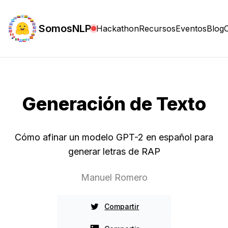
SomosNLP
Hackathon
Recursos
Eventos
Blog
Generación de Texto
Cómo afinar un modelo GPT-2 en español para
generar letras de RAP
Manuel Romero
Compartir