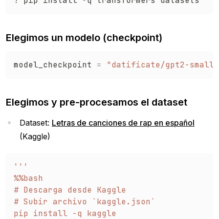
! pip install 
-
Elegimos un modelo (checkpoint)
model_checkpoint 
=
"datificate/gpt2-small-
Elegimos y pre-procesamos el dataset
Dataset:
Letras de canciones de rap en español
(Kaggle)
'''

%%bash

# Descarga desde Kaggle

# Subir archivo `kaggle.json`

pip install -q kaggle
