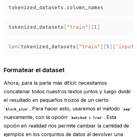
tokenized_datasets
.
tokenized_datasets
[
"train"
]
[
1
]
len
(
tokenized_datasets
[
"train"
]
[
5
]
[
'input_
Formatear el dataset
Ahora, para la parte más difícil: necesitamos
concatenar todos nuestros textos juntos y luego dividir
el resultado en pequeños trozos de un cierto
. Para hacer esto, usaremos el método
block_size
map
nuevamente, con la opción
. Esta
batched = True
opción en realidad nos permite cambiar la cantidad de
ejemplos en los conjuntos de datos al devolver una