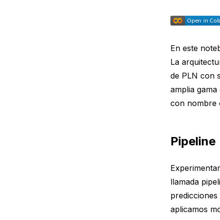
En este note
La arquitectu
de PLN con s
amplia gama 
con nombre o
Pipeline
Experimentamo
llamada pipel
predicciones 
aplicamos mo