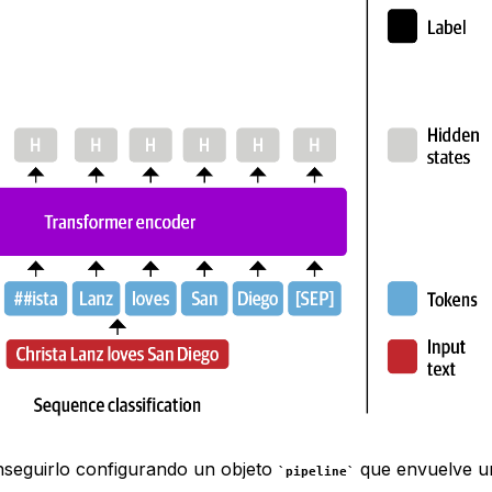
seguirlo configurando un objeto
que envuelve u
pipeline