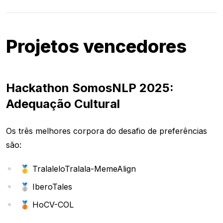
Projetos vencedores
Hackathon SomosNLP 2025:
Adequação Cultural
Os três melhores corpora do desafio de preferências
são:
🥇 TralaleloTralala-MemeAlign
🥈 IberoTales
🥉 HoCV-COL