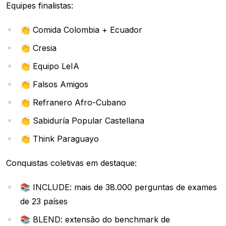
Equipes finalistas:
👏 Comida Colombia + Ecuador
👏 Cresia
👏 Equipo LeIA
👏 Falsos Amigos
👏 Refranero Afro-Cubano
👏 Sabiduría Popular Castellana
👏 Think Paraguayo
Conquistas coletivas em destaque:
📚 INCLUDE: mais de 38.000 perguntas de exames
de 23 países
📚 BLEND: extensão do benchmark de