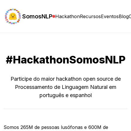
SomosNLP
Hackathon
Recursos
Eventos
Blog
#HackathonSomosNLP
Participe do maior hackathon open source de
Processamento de Linguagem Natural em
português e espanhol
Somos 265M de pessoas lusófonas e 600M de