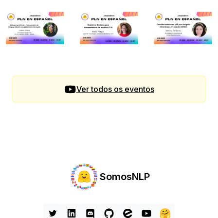
Ver todos os eventos
SomosNLP