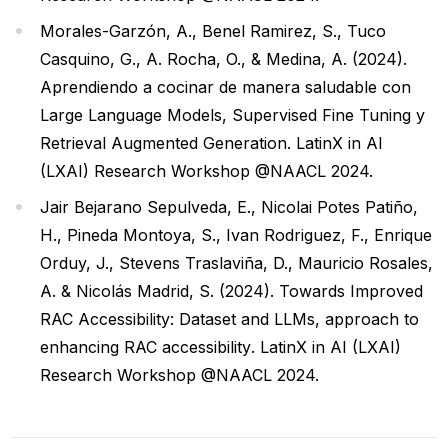
Morales-Garzón, A., Benel Ramirez, S., Tuco
Casquino, G., A. Rocha, O., & Medina, A. (2024).
Aprendiendo a cocinar de manera saludable con
Large Language Models, Supervised Fine Tuning y
Retrieval Augmented Generation
. LatinX in AI
(LXAI) Research Workshop @NAACL 2024.
Jair Bejarano Sepulveda, E., Nicolai Potes Patiño,
H., Pineda Montoya, S., Ivan Rodriguez, F., Enrique
Orduy, J., Stevens Traslaviña, D., Mauricio Rosales,
A. & Nicolás Madrid, S. (2024).
Towards Improved
RAC Accessibility: Dataset and LLMs, approach to
enhancing RAC accessibility
. LatinX in AI (LXAI)
Research Workshop @NAACL 2024.