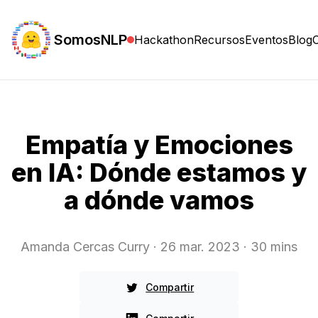
SomosNLP
Hackathon
Recursos
Eventos
Blog
Empatía y Emociones
en IA: Dónde estamos y
a dónde vamos
Amanda Cercas Curry
· 26 mar. 2023
· 30 mins
Compartir