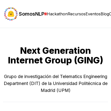
SomosNLP
Hackathon
Recursos
Eventos
Blog
Next Generation
Internet Group (GING)
Grupo de investigación del Telematics Engineering
Department (DIT) de la Universidad Politécnica de
Madrid (UPM)