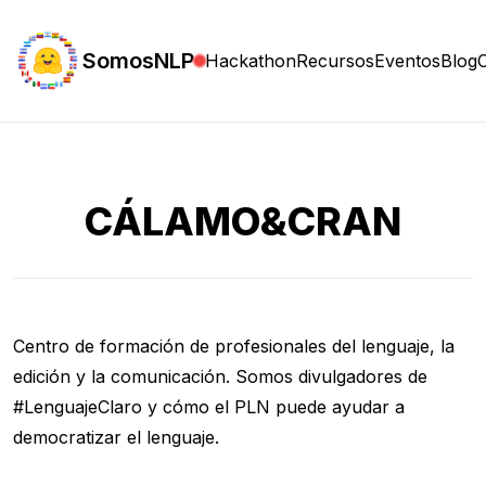
SomosNLP
Hackathon
Recursos
Eventos
Blog
CÁLAMO&CRAN
Centro de formación de profesionales del lenguaje, la
edición y la comunicación. Somos divulgadores de
#LenguajeClaro y cómo el PLN puede ayudar a
democratizar el lenguaje.