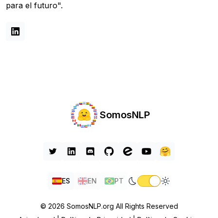
para el futuro".
SomosNLP
ES
EN
PT
© 2026 SomosNLP.org All Rights Reserved