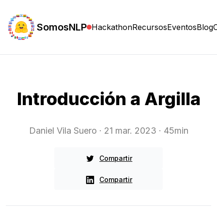
SomosNLP
Hackathon
Recursos
Eventos
Blog
Introducción a Argilla
Daniel Vila Suero
· 21 mar. 2023
· 45min
Compartir
Compartir