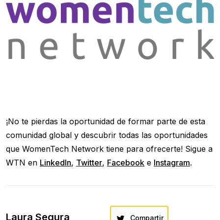
¡No te pierdas la oportunidad de formar parte de esta
comunidad global y descubrir todas las oportunidades
que WomenTech Network tiene para ofrecerte! Sigue a
WTN en
LinkedIn
,
Twitter
,
Facebook
e
Instagram
.
Laura Segura
Compartir