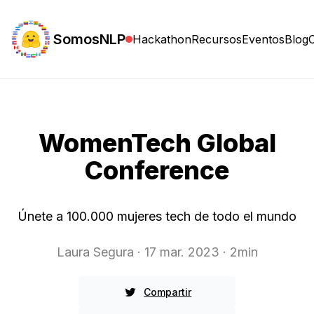
SomosNLP
Hackathon
Recursos
Eventos
Blog
WomenTech Global
Conference
Únete a 100.000 mujeres tech de todo el mundo
Laura Segura
· 17 mar. 2023
· 2min
Compartir