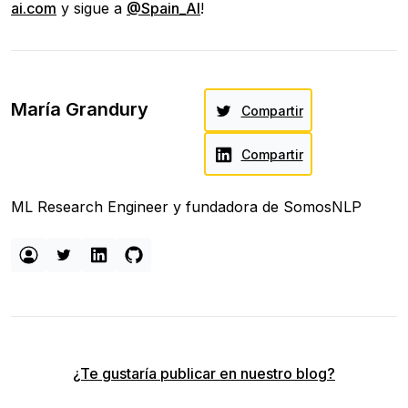
ai.com
y sigue a
@Spain_AI
!
María Grandury
Compartir
Compartir
ML Research Engineer y fundadora de SomosNLP
¿Te gustaría publicar en nuestro blog?