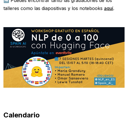
➡️ Puedes encontrar tanto las grabaciones de los
talleres como las diapositivas y los notebooks
aquí
.
Calendario